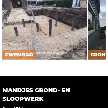
ZWEMBAD
GRON
MANDJES GROND- EN
SLOOPWERK