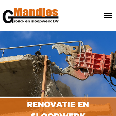
menu
RENOVATIE EN